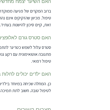
האם השיער יצמח מחדש?
ברוב המקרים של פגיעה ממוקדת,
טיפול. מכיוון שהזקיקים אינם נה
זאת, קיים סיכון להישנות בעתיד.
האם סטרס גורם לאלופצי
סטרס עלול לשמש כטריגר להתפרצ
מתגובה אוטואימונית עם רקע גנטי
טיפול רפואי.
האם ילדים יכולים לחלות
כן. המחלה שכיחה במיוחד בילדים
לטיפול טובה. חשוב לתת תמיכה 
מצבים קשורים