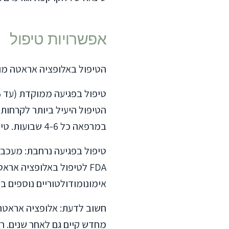
אפשרויות טיפול
הטיפול באלופציה אראטה מו
הטיפול היעיל ביותר לקרחות
במרפאה כל 4-6 שבועות. טיפול מקומי בסטרואידים חזקים או מינוקסידיל כטיפול משלים.
FDA לטיפול באלופציה אר
אימונומודולטוריים נוספים ב
חשוב לדעת: אלופציה אראטה 
מחדש קיים גם לאחר שנים. ר