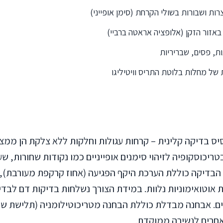
ות ושבורות בשולי הקרחת (סימן אופייני)
אזור הזקן (אלופציה אראטה ברביי)
ות, פסים, שבריריות
 של מחלות בלוטת התריס וויטיליגו
ס בדיקה קלינית – קרחות עגולות וחלקות ללא צלקת הן ממצ
טריכוסקופיה לזיהוי סימנים אופייניים כמו נקודות שחורות, ש
. הבדיקה כוללת הערכת היקף הפגיעה (אחוז קרקפת מעורבת),
ות אוטואימוניות נלוות. במידת הצורך נשלחות בדיקות דם לבד
ים. אבחנה מבדלת כוללת הבחנה מטריכוטילומניה (תלישת שי
אחרים לנשירה ממוקדת.