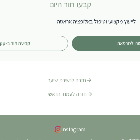
קבעו תור היום
לייעוץ מקצועי וטיפול ב
אלופציה אראטה
רו למרפאה
קביעת תור ב-WhatsApp
חזרה ל
נשירת שיער
חזרה לעמוד הראשי
Instagram