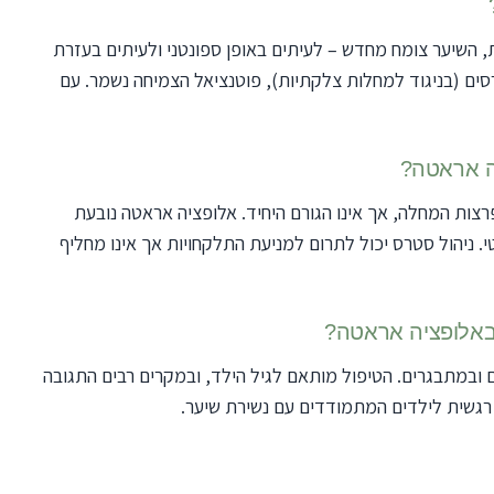
 השיער צומח מחדש – לעיתים באופן ספונטני ולעיתים בעזרת
רסים (בניגוד למחלות צלקתיות), פוטנציאל הצמיחה נשמר. עם
ה אראטה?
ות המחלה, אך אינו הגורם היחיד. אלופציה אראטה נובעת
. ניהול סטרס יכול לתרום למניעת התלקחויות אך אינו מחליף
 באלופציה אראטה?
 ובמתבגרים. הטיפול מותאם לגיל הילד, ובמקרים רבים התגובה
רגשית לילדים המתמודדים עם נשירת שיער.