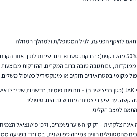
תאם להיקף הפגיעה, לגיל המטופל/ת ולמהלך המחלה.
טיפול בפגיעה ממוקדת (עד 50% מהקרקפת): הזרקות סטרואידים ישירות לתוך אזור הקר
 ממוקדות, עם תגובה טובה ברוב המקרים. ההזרקות מבוצעות
טיפול בפגיעה נרחבת: מעכבי JAK (כגון בריציטיניב) – תרופות פומיות חדשניות שקיבלו א
אטה קשה, עם שיעורי צמיחה מחדש גבוהים. טיפולים
התאם למצב הקליני.
אינה צלקתית – זקיקי השיער נשמרים, ולכן פוטנציאל הצמיח
בים מהמטופלים חווים צמיחה ספונטנית, במיוחד בפגיעה ממו