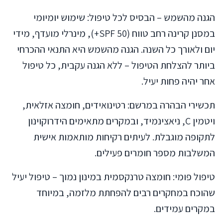
הגנה מהשמש – הבסיס לכל טיפול: שימוש יומיומי
במסנן קרינה רחב טווח (SPF 50+), מינרלי מועדף, מידי
יום ולאורך כל השנה. הגנה מהשמש היא התנאי ההכרחי
ביותר להצלחת הטיפול – ללא הגנה עקבית, כל טיפול
אחר יהיה פחות יעיל.
תכשירי הבהרה במרשם: רטינואידים, חומצה אזלאית,
ויטמין C, ניאצינמיד, ובמקרים מתאימים הידרוקוינון
לתקופה מוגבלת. לעיתים רקיחות מותאמות אישית
המשלבות מספר חומרים פעילים.
טיפול פומי: חומצה טרנקסמית במינון נמוך – טיפול יעיל
שהוכח במחקרים רבים להפחתת מלזמה, במיוחד
במקרים עמידים.