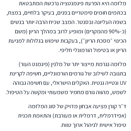
מלזמה היא הפרעת פיגמנטציה נרכשת המתבטאת
בכתמים חומים סימטריים בפנים, בעיקר בלחיים, במצח,
בשפה העליונה ובסנטר. המצב שכיח הרבה יותר בנשים
(כ-90% מהמקרים) ומופיע לרוב במהלך הריון (משם
הכינוי ״מסכת הריון״), בעקבות שימוש בגלולות למניעת
הריון או בטיפול הורמונלי חליפי.
מלזמה נגרמת מייצור יתר של מלנין (פיגמנט העור)
בתגובה לשילוב של גורמים הורמונליים, חשיפה לקרינת
UV ונטייה גנטית. האקלים הישראלי, עם חשיפה גבוהה
לשמש, מהווה גורם מחמיר משמעותי ומקשה על הטיפול.
ד״ר קורן מציעה אבחון מדויק של סוג המלזמה
(אפידרמלית, דרמלית או מעורבת) והתאמת תכנית
טיפול אישית לניהול ארוך טווח.