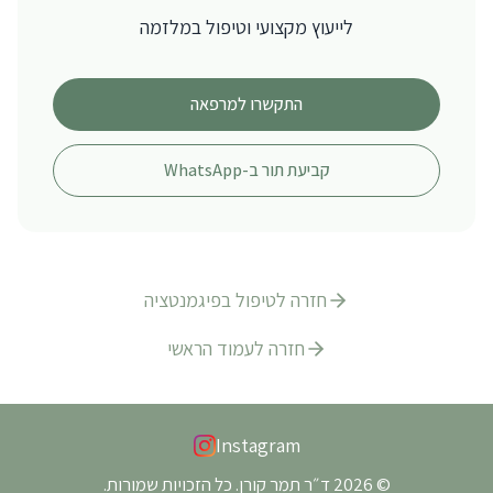
לייעוץ מקצועי וטיפול ב
מלזמה
התקשרו למרפאה
קביעת תור ב-WhatsApp
חזרה ל
טיפול בפיגמנטציה
חזרה לעמוד הראשי
Instagram
©
2026
ד״ר תמר קורן
. כל הזכויות שמורות.