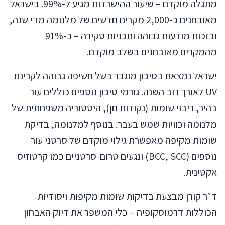
מתגלה מוקדם – שיעור ההישרדות מגיע ל-99%. בישראל
מאובחנים כ-2,000 מקרים חדשים של מלנומה מדי שנה,
ובזכות מודעות גבוהה ותכניות סקירה – כ-91%
מהמקרים מאובחנים בשלב מוקדם.
ישראל נמצאת בסיכון מוגבר בשל חשיפה גבוהה לקרינת
UV לאורך רוב השנה. גורמי סיכון נוספים כוללים עור
בהיר, ריבוי שומות (נקודות חן), היסטוריה משפחתית של
מלנומה וכוויות שמש בעבר. בנוסף למלנומה, בדיקת
שומות מקיפה מאפשרת גילוי מוקדם של סרטני עור
נוספים (BCC, SCC) ונגעים טרום-סרטניים כמו קרטוזיס
אקטינית.
ד״ר קורן מבצעת בדיקות שומות מקיפות ויסודיות
הכוללות דרמוסקופיה – כלי המשפר את דיוק האבחון