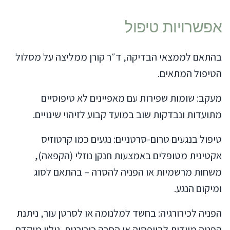
אפשרויות טיפול
בהתאם לממצאי הבדיקה, ד״ר קורן ממליצה על מסלול
הטיפול המתאים.
מעקב: שומות שפירות עם מאפיינים לא טיפוסיים
מתועדות ונבדקות שוב במועד קבוע לזיהוי שינויים.
טיפול בנגעים טרום-סרטניים: נגעים כמו קרטוזיס
אקטינית מטופלים באמצעות חנקן נוזלי (הקפאה),
משחות מרשמיות או הפניה להסרה – בהתאם לסוג
ומיקום הנגע.
הפניה לכירורגיה: בחשד למלנומה או לסרטן עור, ניתנת
הפניה מיידית לביופסיה או הסרה כירורגית. גילוי מוקדם