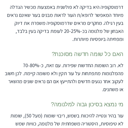
דרמוסקופיה היא בדיקה לא פולשנית באמצעות מכשיר הגדלה
מיוחד המאפשר לרופא/ת העור לראות מבנים בעור שאינם נראים
בעין רגילה. מחקרים מראים שדרמוסקופיה משפרת את דיוק
האבחון של מלנומה בכ-20-25% לעומת בדיקה בעין בלבד,
ומפחיתה ביופסיות מיותרות.
האם כל שומה חדשה מסוכנת?
לא. רוב השומות החדשות שפירות. עם זאת, כ-70-80%
מהמלנומות מתפתחות על עור תקין ולא משומה קיימת. לכן חשוב
לעקוב אחר נגעים חדשים ולהתייעץ אם הם נראים שונים מהשאר
או משתנים.
מי נמצא בסיכון גבוה למלנומה?
עור בהיר ונטייה להיכוות בשמש, ריבוי שומות (מעל 50), שומות
לא טיפוסיות, היסטוריה משפחתית של מלנומה, כוויות שמש