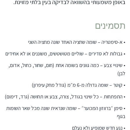
באופן משמעותי בהשוואה לבדיקה בעין בלתי מזוינת.
תסמינים
•
א-סימטריה – שומה שחציה האחד שונה מחציה השני
•
גבולות לא סדירים – שוליים מטושטשים, משוננים או לא אחידים
•
שינויי צבע – כמה גוונים בשומה אחת (חום, שחור, כחול, אדום,
לבן)
•
קוטר – שומה גדולה מ-6 מ״מ (גודל מחק עיפרון)
•
התפתחות – כל שינוי בגודל, צורה, צבע או תחושה (גרד, דימום)
•
סימן ״ברווזון המכוער״ – שומה שנראית שונה מכל שאר השומות
בגוף
•
נגע חדש שמופיע ולא נעלם