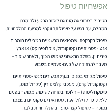
אפשרויות טיפול
הטיפול בסבוריאה מותאם לאזור הפגוע ולחומרת
המחלה, עם דגש על טיפול תחזוקתי למניעת התלקחויות.
טיפול בקרקפת: שמפואים מרשמיים המכילים חומרים
אנטי-פטרייתיים (קטוקונזול, ציקלופירוקס) או אבץ
פיריתיון. בשלב הראשוני שימוש תכוף, ולאחר שיפור –
מעבר לתחזוקה של פעם-פעמיים בשבוע.
טיפול מקומי בפנים ובגוף: תכשירים אנטי-פטרייתיים
(קטוקונזול קרם), מעכבי קלצינוירין (טקרולימוס,
פימקרולימוס) – חלופה בטוחה לשימוש ממושך בפנים
ללא סיכון לדילול העור. סטרואידים מקומיים בעוצמה
נמוכה – לטיפול קצר-מועד בהתלקחויות בלבד.