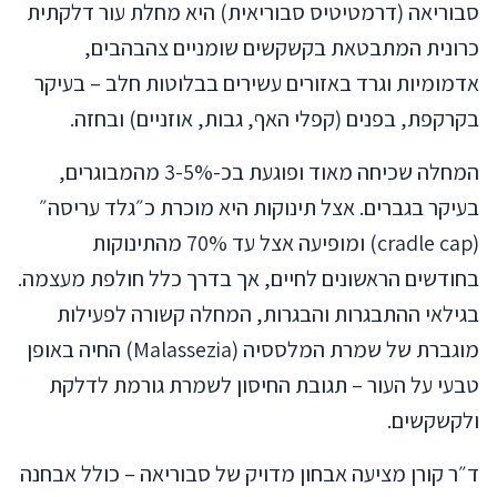
סבוריאה (דרמטיטיס סבוריאית) היא מחלת עור דלקתית
כרונית המתבטאת בקשקשים שומניים צהבהבים,
אדמומיות וגרד באזורים עשירים בבלוטות חלב – בעיקר
בקרקפת, בפנים (קפלי האף, גבות, אוזניים) ובחזה.
המחלה שכיחה מאוד ופוגעת בכ-3-5% מהמבוגרים,
בעיקר בגברים. אצל תינוקות היא מוכרת כ״גלד עריסה״
(cradle cap) ומופיעה אצל עד 70% מהתינוקות
בחודשים הראשונים לחיים, אך בדרך כלל חולפת מעצמה.
בגילאי ההתבגרות והבגרות, המחלה קשורה לפעילות
מוגברת של שמרת המלססיה (Malassezia) החיה באופן
טבעי על העור – תגובת החיסון לשמרת גורמת לדלקת
ולקשקשים.
ד״ר קורן מציעה אבחון מדויק של סבוריאה – כולל אבחנה