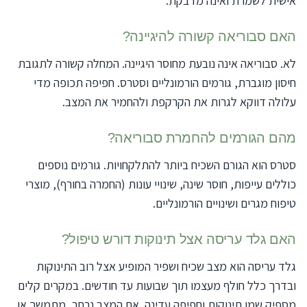
אישית לשמרת ואינה מדבקת.
האם סבוריאה קשורה להיגיינה?
לא. סבוריאה אינה נובעת מחוסר היגיינה. המחלה קשורה לתגובת
חיסון מוגברת, גורמים הורמונליים וסטרס. חפיפה תכופה מדי
עלולה דווקא לגרות את הקרקפת ולהחמיר את המצב.
מהם הגורמים להחמרת סבוריאה?
סטרס הוא הגורם השכיח ביותר להתלקחויות. גורמים נוספים
כוללים עייפות, חוסר שינה, שינויי עונות (החמרה בחורף), מוצרי
טיפוח מגרים ושינויים הורמונליים.
האם גלד עריסה אצל תינוקות דורש טיפול?
גלד עריסה הוא מצב שכיח ושפיר המופיע אצל רוב התינוקות
ובדרך כלל חולף מעצמו תוך שבועות עד חודשים. במקרים קלים
מספיק שמן תינוקות וחפיפה עדינה. אם המצב נרחב, מתמשך או