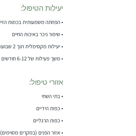
יעילות הטיפול:
•
הפחתה משמעותית בכמות הזיע
•
שיפור ניכר באיכות החיים
•
יעילות מקסימלית תוך 2 שבועות
•
משך פעילות של 6-12 חודשים
אזורי טיפול:
•
בתי השחי
•
כפות הידיים
•
כפות הרגליים
•
אזור הפנים (במקרים מסוימים)