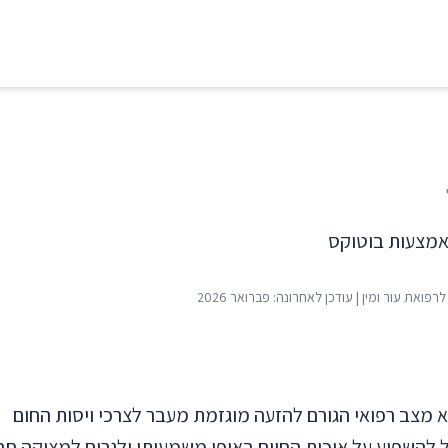
אמצעות בוטוקס
רפואת עור ומין
| עודכן לאחרונה: פברואר 2026
א מצב רפואי הגורם להזעה מוגזמת מעבר לצרכי ויסות החום
ל להשפיע על איכות החיים באופן משמעותי ולגרום למצוקה ח