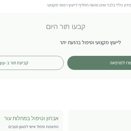
ע כללי בלבד ואינו מהווה תחליף לייעוץ רפואי מקצועי.
קבעו תור היום
לייעוץ מקצועי ו
טיפול בהזעת יתר
רו למרפאה
קביעת תור ב-WhatsApp
אבחון וטיפול במחלות עור
התאמת טיפול אישי למגוון מצבים