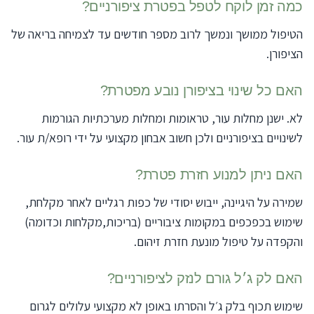
כמה זמן לוקח לטפל בפטרת ציפורניים?
הטיפול ממושך ונמשך לרוב מספר חודשים עד לצמיחה בריאה של
הציפורן.
האם כל שינוי בציפורן נובע מפטרת?
לא. ישנן מחלות עור, טראומות ומחלות מערכתיות הגורמות
לשינויים בציפורניים ולכן חשוב אבחון מקצועי על ידי רופא/ת עור.
האם ניתן למנוע חזרת פטרת?
שמירה על היגיינה, ייבוש יסודי של כפות רגליים לאחר מקלחת,
שימוש בכפכפים במקומות ציבוריים (בריכות,מקלחות וכדומה)
והקפדה על טיפול מונעת חזרת זיהום.
האם לק ג׳ל גורם לנזק לציפורניים?
שימוש תכוף בלק ג׳ל והסרתו באופן לא מקצועי עלולים לגרום