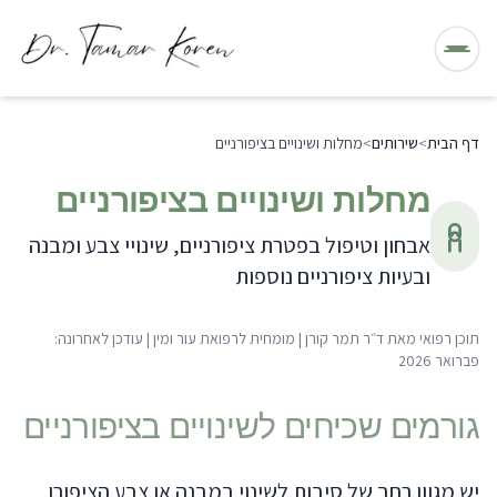
תפריט
דף הבית
>
שירותים
>
מחלות ושינויים בציפורניים
מחלות ושינויים בציפורניים
אבחון וטיפול בפטרת ציפורניים, שינויי צבע ומבנה
ובעיות ציפורניים נוספות
תוכן רפואי מאת
ד״ר תמר קורן
|
מומחית לרפואת עור ומין
| עודכן לאחרונה:
פברואר 2026
גורמים שכיחים לשינויים בציפורניים
יש מגוון רחב של סיבות לשינוי במבנה או צבע הציפורן.