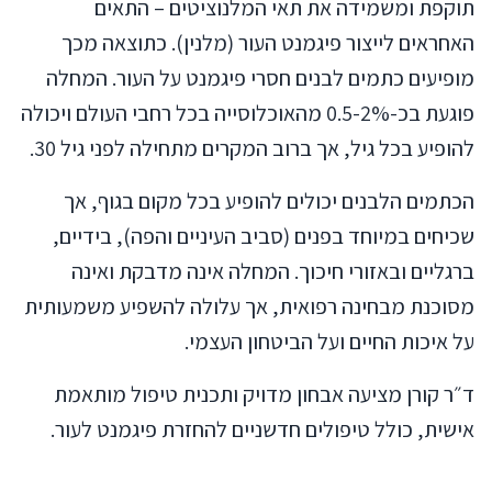
תוקפת ומשמידה את תאי המלנוציטים – התאים
האחראים לייצור פיגמנט העור (מלנין). כתוצאה מכך
מופיעים כתמים לבנים חסרי פיגמנט על העור. המחלה
פוגעת בכ-0.5-2% מהאוכלוסייה בכל רחבי העולם ויכולה
להופיע בכל גיל, אך ברוב המקרים מתחילה לפני גיל 30.
הכתמים הלבנים יכולים להופיע בכל מקום בגוף, אך
שכיחים במיוחד בפנים (סביב העיניים והפה), בידיים,
ברגליים ובאזורי חיכוך. המחלה אינה מדבקת ואינה
מסוכנת מבחינה רפואית, אך עלולה להשפיע משמעותית
על איכות החיים ועל הביטחון העצמי.
ד״ר קורן מציעה אבחון מדויק ותכנית טיפול מותאמת
אישית, כולל טיפולים חדשניים להחזרת פיגמנט לעור.