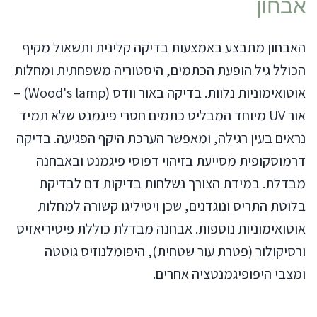
אבחון
האבחון מתבצע באמצעות בדיקה קלינית ותשאול מקיף
הכולל גיל הופעת הכתמים, היסטוריה משפחתית ומחלות
אוטואימוניות נלוות. בדיקה באור וודס (Wood's lamp) –
אור UV מיוחד המבליט כתמים חסרי פיגמנט שלא תמיד
נראים בעין רגילה, ומאפשר הערכת היקף הפגיעה. בדיקה
דרמוסקופית מסייעת בזיהוי דפוסי פיגמנט ובאבחנה
מבדלת. במידת הצורך נשלחות בדיקות דם לבדיקת
בלוטת התריס ונוגדנים, שכן ויטיליגו קשורה למחלות
אוטואימוניות נוספות. אבחנה מבדלת כוללת פיטיריאזיס
ורסיקולור (פטרת עור שטחית), היפומלנוזיס גוטטה
ומצבי היפופיגמנטציה אחרים.