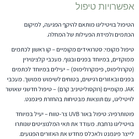
אפשרויות טיפול
הטיפול בויטיליגו מותאם להיקף הפגיעה, למיקום
הכתמים ולמידת הפעילות של המחלה.
טיפול מקומי: סטרואידים מקומיים – קו ראשון לכתמים
ממוקדים, במיוחד בפנים ובגוף. מעכבי קלצינוירין
(טקרולימוס, פימקרולימוס) – יעילים במיוחד לכתמים
בפנים ובאזורים רגישים, בטוחים לשימוש ממושך. מעכבי
JAK מקומיים (רוקסוליטיניב קרם) – טיפול חדשני שאושר
לויטיליגו, עם תוצאות מבטיחות בהחזרת פיגמנט.
פוטותרפיה: טיפול באור UVB צר-טווח – יעיל במיוחד
בויטיליגו נרחבת. מעודד את תאי המלנוציטים שנותרו
לייצר פיגמנט ולאכלס מחדש את האזורים הפגועים.